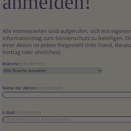
anmelden!
Alle Interessierten sind aufgerufen, sich mit eigene
Informationstag zum Sonnenschutz zu beteiligen. Di
einer Aktion ist jedem freigestellt (Info-Stand, Bera
Vortrag oder ähnliches).
Branche
(erforderlich)
Name der Aktion
(erforderlich)
E-Mail
(erforderlich)