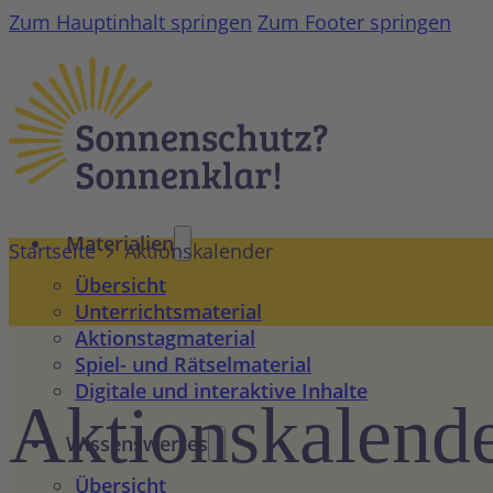
Zum Hauptinhalt springen
Zum Footer springen
Materialien
Startseite
Aktionskalender
Übersicht
Unterrichtsmaterial
Aktionstagmaterial
Spiel- und Rätselmaterial
Digitale und interaktive Inhalte
Aktions­kalend
Wissenswertes
Übersicht