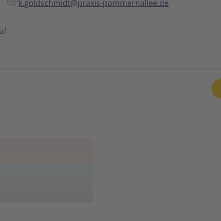
k.goldschmidt@praxis-pommernallee.de
uf