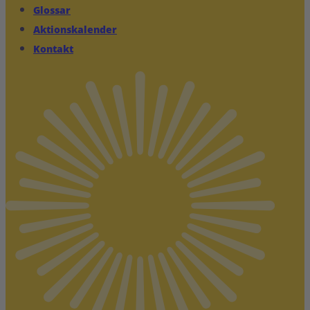
Glossar
Aktionskalender
Kontakt