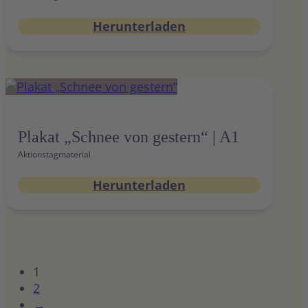
Herunterladen
Plakat „Schnee von gestern“ | A1
Aktionstagmaterial
Herunterladen
1
2
→