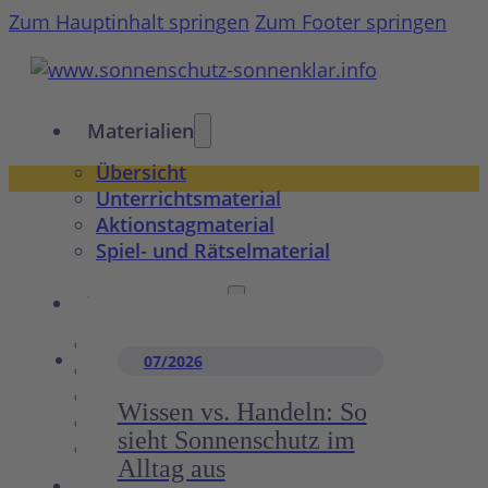
Zum Hauptinhalt springen
Zum Footer springen
Materialien
Übersicht
Unterrichtsmaterial
Aktionstagmaterial
Spiel- und Rätselmaterial
Wissenswertes
Übersicht
07/2026
Gesundheit & Prävention
Sonnenschutz für Babys & Kinder
Wissen vs. Handeln: So
UV-Schutz & Produkte
sieht Sonnenschutz im
Wissen & Mythen
Alltag aus
10 Tipps