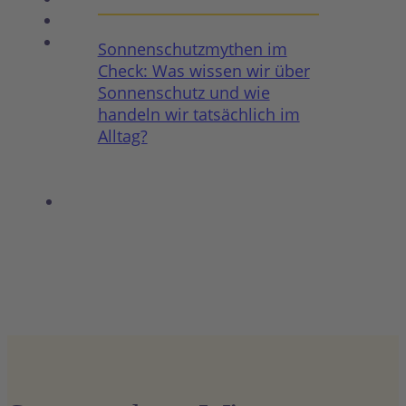
Glossar
Aktionskalender
Sonnenschutzmythen im
Check: Was wissen wir über
Sonnenschutz und wie
handeln wir tatsächlich im
Alltag?