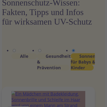
Sonnenschutz-Wissen:
Fakten, Tipps und Infos
für wirksamen UV-Schutz
Alle
Gesundheit
Sonnenschu
&
für Babys &
Prävention
Kinder