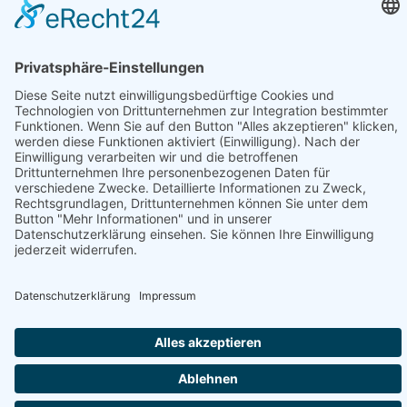
© 2026 www.sonnenschutz-sonnenklar.info
Datenschutz
Impressum