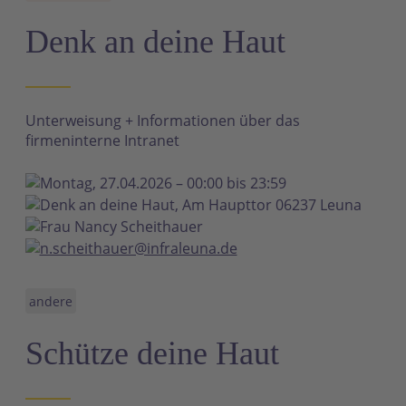
N
Denk an deine Haut
Unterweisung + Informationen über das
firmeninterne Intranet
Montag, 27.04.2026 – 00:00 bis 23:59
Denk an deine Haut, Am Haupttor 06237 Leuna
Frau Nancy Scheithauer
n.scheithauer@infraleuna.de
andere
Schütze deine Haut