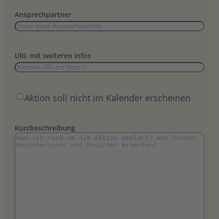
Punkt
MM
Ansprechpartner
Punkt
JJJJ
URL mit weiteren Infos
Öffentlich
Aktion soll nicht im Kalender erscheinen
Kurzbeschreibung