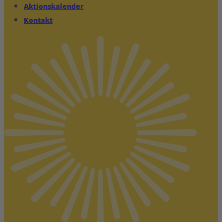
Aktionskalender
Kontakt