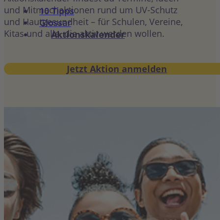
und Mitmachaktionen rund um UV-Schutz
10 Tipps
und Hautgesundheit – für Schulen, Vereine,
Glossar
Kitas und alle, die aktiv werden wollen.
Aktionskalender
Jetzt Aktion anmelden