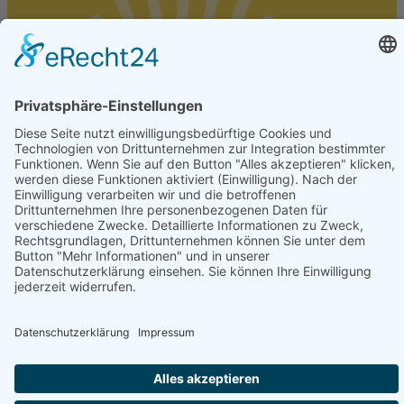
© 2026 www.sonnenschutz-sonnenklar.info