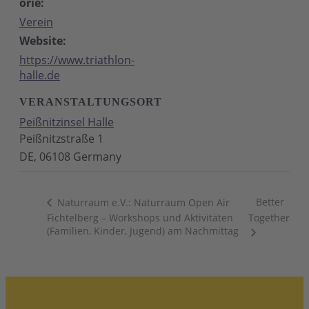
orie:
Verein
Website:
https://www.triathlon-
halle.de
VERANSTALTUNGSORT
Peißnitzinsel Halle
Peißnitzstraße 1
DE
,
06108
Germany
Better
Naturraum e.V.: Naturraum Open Air
Fichtelberg – Workshops und Aktivitäten
Together
(Familien, Kinder, Jugend) am Nachmittag