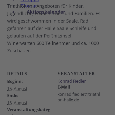
Glossar
Triathlon mit Angeboten für Kinder,
Aktionskalender
Jugendliche, Erwachsenen und Familien. Es
wird geschwommen in der Saale, Rad
gefahren auf der Halle Saale Schleife und
gelaufen auf der Peißnitzinsel.
Wir erwarten 600 Teilnehmer und ca. 1000
Zuschauer.
DETAILS
VERANSTALTER
Konrad Fiedler
Beginn:
E-Mail
15. August
konrad.fiedler@triathl
Ende:
on-halle.de
16. August
Veranstaltungskateg