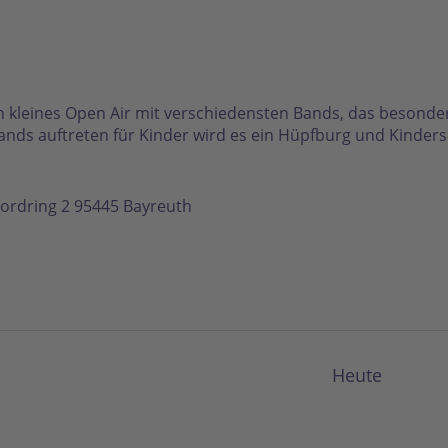
in kleines Open Air mit verschiedensten Bands, das besonder
ands auftreten für Kinder wird es ein Hüpfburg und Kinde
ordring 2 95445 Bayreuth
Heute