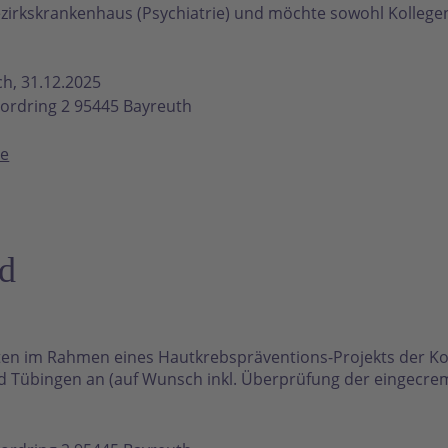
zirkskrankenhaus (Psychiatrie) und möchte sowohl Kollegen, 
ch, 31.12.2025
ordring 2 95445 Bayreuth
de
ad
eten im Rahmen eines Hautkrebspräventions-Projekts der 
 Tübingen an (auf Wunsch inkl. Überprüfung der eingecremt