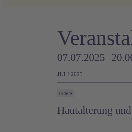
Veransta
07.07.2025
20.0
 - 
Datum
JULI 2025
wählen.
andere
Hautalterung und