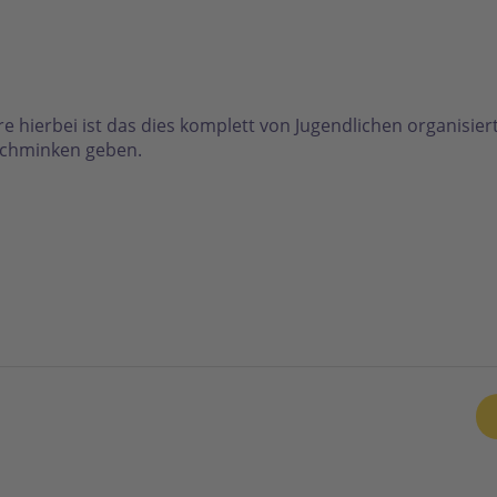
e hierbei ist das dies komplett von Jugendlichen organisier
rschminken geben.