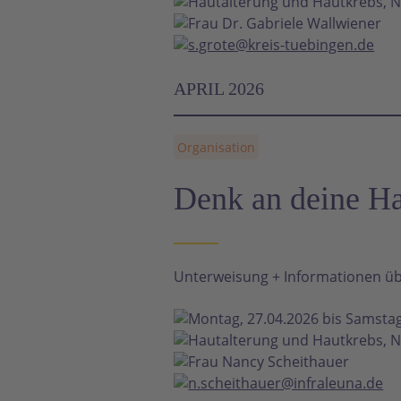
Hautalterung und Hautkrebs, N
Frau Dr. Gabriele Wallwiener
s.grote@kreis-tuebingen.de
APRIL 2026
Organisation
Denk an deine H
Unterweisung + Informationen üb
Montag, 27.04.2026 bis Samstag
Hautalterung und Hautkrebs, N
Frau Nancy Scheithauer
n.scheithauer@infraleuna.de