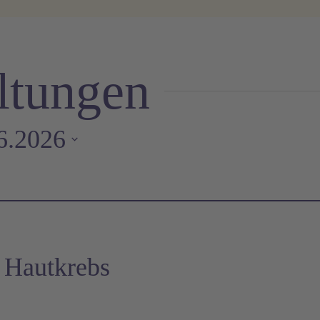
ltungen
6.2026
 Hautkrebs