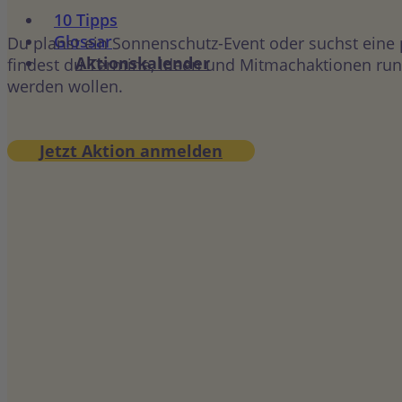
10 Tipps
Glossar
Du planst ein Sonnenschutz-Event oder suchst eine
Aktionskalender
findest du Termine, Ideen und Mitmachaktionen rund
werden wollen.
Jetzt Aktion anmelden