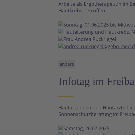
Arbeite als Ergotherapeutin im Be
Hautkrebs betroffen.
Sonntag, 01.06.2025 bis Mittwo
Hautalterung und Hautkrebs, N
Frau Andrea Ruckriegel
andrea.ruckriegel@gebo-med.
andere
Infotag im Freib
Hautärztinnen und Hautärzte bi
Sonnenschutzberatung im Freibad
Samstag, 26.07.2025