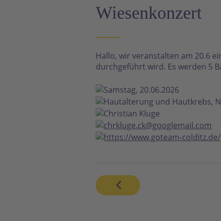
Wiesenkonzert
Hallo, wir veranstalten am 20.6 e
durchgeführt wird. Es werden 5 B
Samstag, 20.06.2026
Hautalterung und Hautkrebs, N
Christian Kluge
chrkluge.ck@googlemail.com
https://www.goteam-colditz.de/