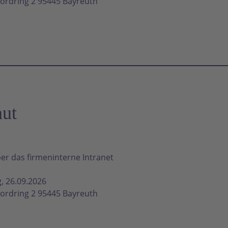
ordring 2 95445 Bayreuth
aut
er das firmeninterne Intranet
, 26.09.2026
ordring 2 95445 Bayreuth