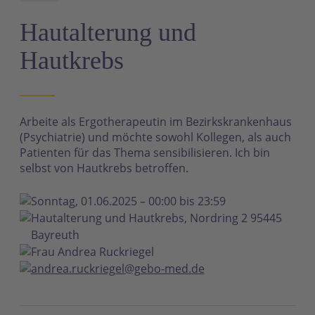
N
Hautalterung und
Hautkrebs
Arbeite als Ergotherapeutin im Bezirkskrankenhaus
(Psychiatrie) und möchte sowohl Kollegen, als auch
Patienten für das Thema sensibilisieren. Ich bin
selbst von Hautkrebs betroffen.
Sonntag, 01.06.2025 – 00:00 bis 23:59
Hautalterung und Hautkrebs, Nordring 2 95445
Bayreuth
Frau Andrea Ruckriegel
andrea.ruckriegel@gebo-med.de