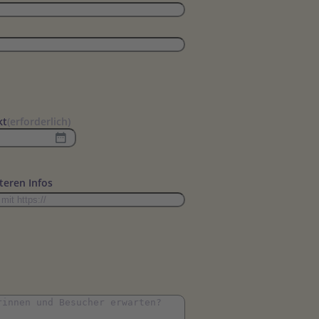
kt
(erforderlich)
teren Infos