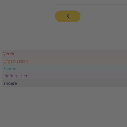
Verein
Organisation
Schule
Kindergarten
andere