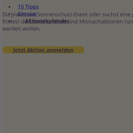
10 Tipps
Glossar
Du planst ein Sonnenschutz-Event oder suchst eine
Aktionskalender
findest du Termine, Ideen und Mitmachaktionen rund
werden wollen.
Jetzt Aktion anmelden