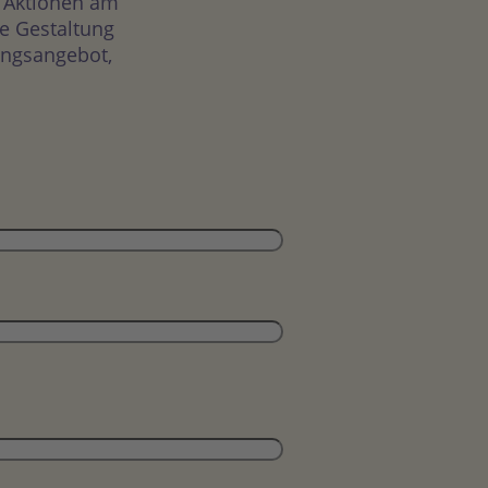
n Aktionen am
e Gestaltung
tungsangebot,