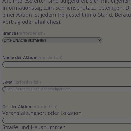
Alle Interessierten sind aufgerufen, sich mit eigene
Informationstag zum Sonnenschutz zu beteiligen. Di
einer Aktion ist jedem freigestellt (Info-Stand, Bera
Vortrag oder ähnliches).
Branche
(erforderlich)
Name der Aktion
(erforderlich)
E-Mail
(erforderlich)
Ort der Aktion
(erforderlich)
Veranstaltungsort oder Lokation
Straße und Hausnummer