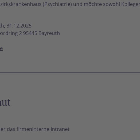
zirkskrankenhaus (Psychiatrie) und möchte sowohl Kollegen, 
ch, 31.12.2025
ordring 2 95445 Bayreuth
de
aut
er das firmeninterne Intranet