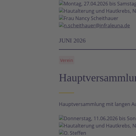
Montag, 27.04.2026 bis Samstag
Hautalterung und Hautkrebs, N
Frau Nancy Scheithauer
n.scheithauer@infraleuna.de
JUNI 2026
Verein
Hauptversammlun
Hauptversammlung mit langen Aus
Donnerstag, 11.06.2026 bis Son
Hautalterung und Hautkrebs, N
O. Steffen