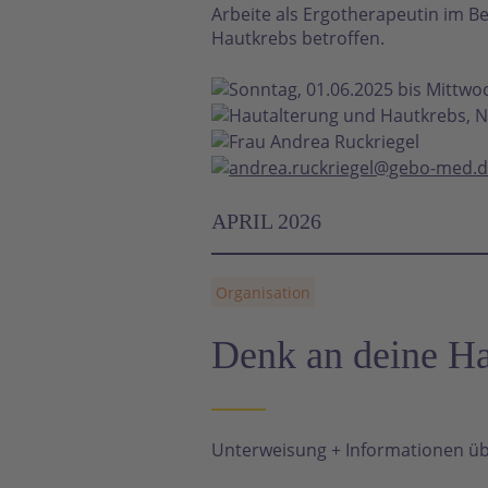
Arbeite als Ergotherapeutin im Be
Hautkrebs betroffen.
Sonntag, 01.06.2025 bis Mittwo
Hautalterung und Hautkrebs, N
Frau Andrea Ruckriegel
andrea.ruckriegel@gebo-med.
APRIL 2026
Organisation
Denk an deine H
Unterweisung + Informationen üb