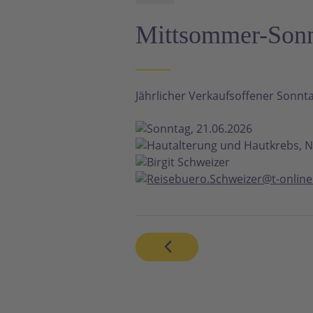
Mittsommer-Sonn
Jährlicher Verkaufsoffener Sonnt
Sonntag, 21.06.2026
Hautalterung und Hautkrebs, N
Birgit Schweizer
Reisebuero.Schweizer@t-online