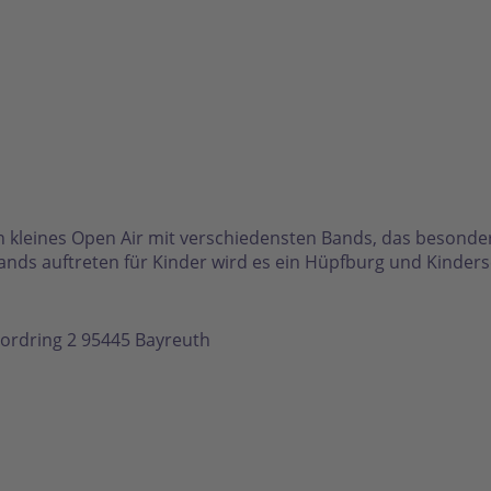
in kleines Open Air mit verschiedensten Bands, das besonder
ands auftreten für Kinder wird es ein Hüpfburg und Kinde
ordring 2 95445 Bayreuth