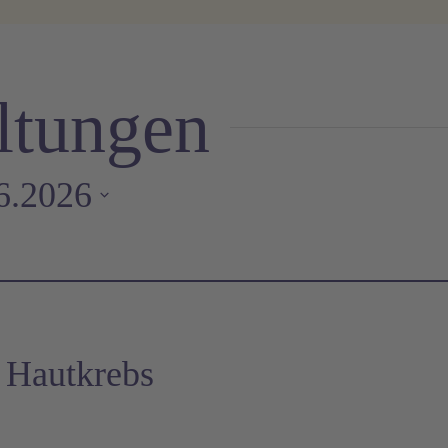
ltungen
6.2026
 Hautkrebs