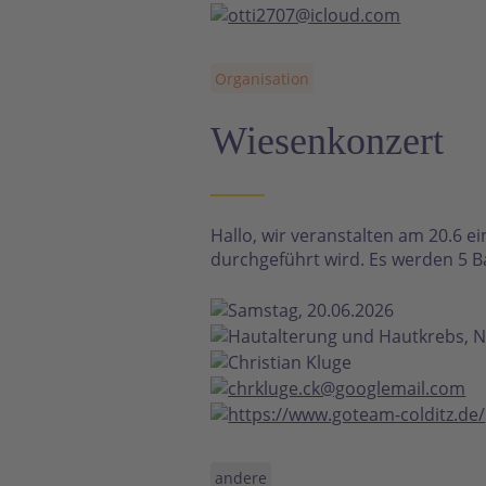
otti2707@icloud.com
Organisation
Wiesenkonzert
Hallo, wir veranstalten am 20.6 e
durchgeführt wird. Es werden 5 B
Samstag, 20.06.2026
Hautalterung und Hautkrebs, N
Christian Kluge
chrkluge.ck@googlemail.com
https://www.goteam-colditz.de/
andere