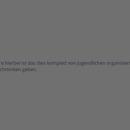
e hierbei ist das dies komplett von Jugendlichen organisier
rschminken geben.