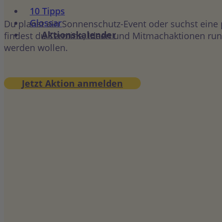
10 Tipps
Glossar
Du planst ein Sonnenschutz-Event oder suchst eine
Aktionskalender
findest du Termine, Ideen und Mitmachaktionen rund
werden wollen.
Jetzt Aktion anmelden