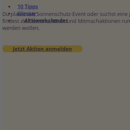
10 Tipps
Glossar
Du planst ein Sonnenschutz-Event oder suchst eine
Aktionskalender
findest du Termine, Ideen und Mitmachaktionen rund
werden wollen.
Jetzt Aktion anmelden