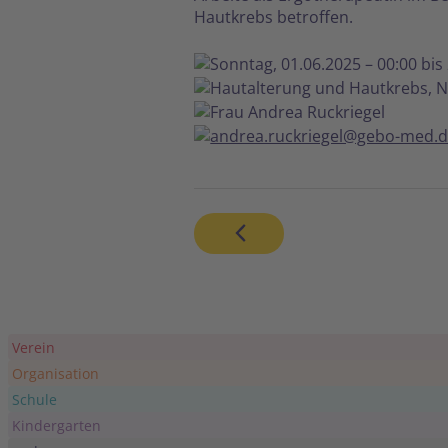
Hautkrebs betroffen.
Sonntag, 01.06.2025 – 00:00 bis
Hautalterung und Hautkrebs, N
Frau Andrea Ruckriegel
andrea.ruckriegel@gebo-med.
Verein
Organisation
Schule
Kindergarten