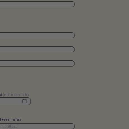
kt
(erforderlich)
teren Infos