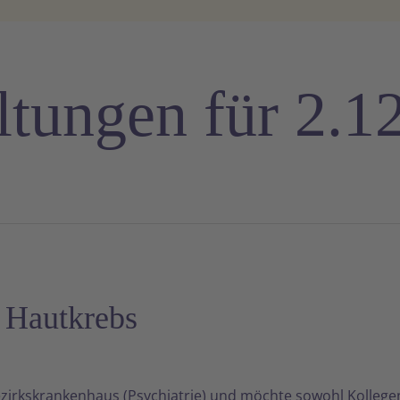
ltungen für 2.1
 Hautkrebs
zirkskrankenhaus (Psychiatrie) und möchte sowohl Kollegen, 