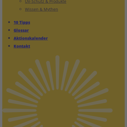
UV-Schutz & Produkte
Wissen & Mythen
10 Tipps
Glossar
Aktionskalender
Kontakt