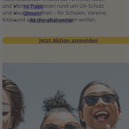
und Mitmachaktionen rund um UV-Schutz
10 Tipps
und Hautgesundheit – für Schulen, Vereine,
Glossar
Kitas und alle, die aktiv werden wollen.
Aktionskalender
Jetzt Aktion anmelden