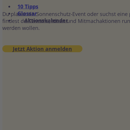
10 Tipps
Glossar
Du planst ein Sonnenschutz-Event oder suchst eine
Aktionskalender
findest du Termine, Ideen und Mitmachaktionen rund
werden wollen.
Jetzt Aktion anmelden