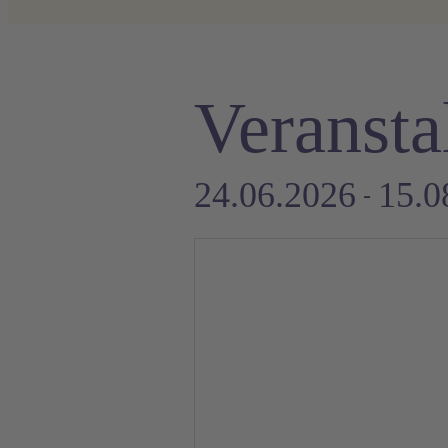
Veransta
24.06.2026
15.0
 - 
Datum
auswählen.