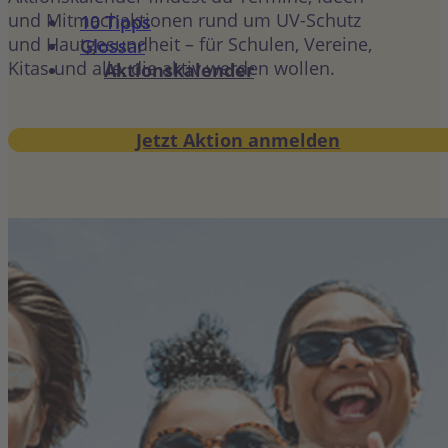
und Mitmachaktionen rund um UV-Schutz
10 Tipps
und Hautgesundheit – für Schulen, Vereine,
Glossar
Kitas und alle, die aktiv werden wollen.
Aktionskalender
Jetzt Aktion anmelden