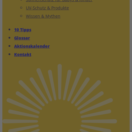
UV-Schutz & Produkte
Wissen & Mythen
10 Tipps
Glossar
Aktionskalender
Kontakt