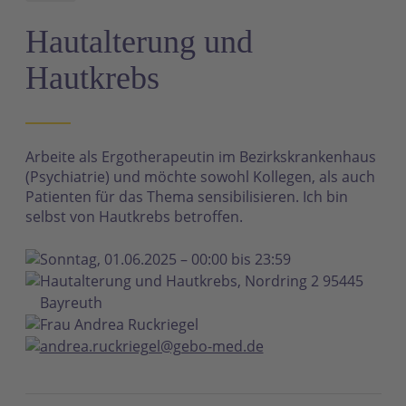
N
Hautalterung und
Hautkrebs
Arbeite als Ergotherapeutin im Bezirkskrankenhaus
(Psychiatrie) und möchte sowohl Kollegen, als auch
Patienten für das Thema sensibilisieren. Ich bin
selbst von Hautkrebs betroffen.
Sonntag, 01.06.2025 – 00:00 bis 23:59
Hautalterung und Hautkrebs, Nordring 2 95445
Bayreuth
Frau Andrea Ruckriegel
andrea.ruckriegel@gebo-med.de