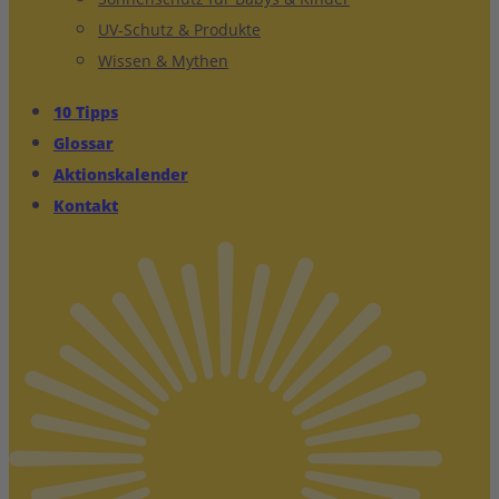
UV-Schutz & Produkte
Wissen & Mythen
10 Tipps
Glossar
Aktionskalender
Kontakt