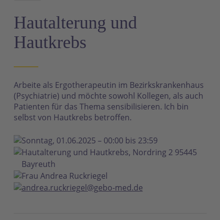
N
Hautalterung und
Hautkrebs
Arbeite als Ergotherapeutin im Bezirkskrankenhaus
(Psychiatrie) und möchte sowohl Kollegen, als auch
Patienten für das Thema sensibilisieren. Ich bin
selbst von Hautkrebs betroffen.
Sonntag, 01.06.2025 – 00:00 bis 23:59
Hautalterung und Hautkrebs, Nordring 2 95445
Bayreuth
Frau Andrea Ruckriegel
andrea.ruckriegel@gebo-med.de