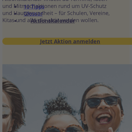
und Mitmachaktionen rund um UV-Schutz
10 Tipps
und Hautgesundheit – für Schulen, Vereine,
Glossar
Kitas und alle, die aktiv werden wollen.
Aktionskalender
Jetzt Aktion anmelden