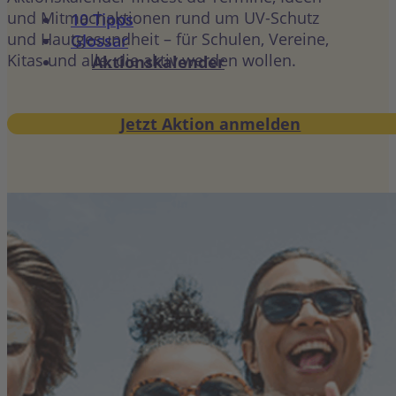
und Mitmachaktionen rund um UV-Schutz
10 Tipps
und Hautgesundheit – für Schulen, Vereine,
Glossar
Kitas und alle, die aktiv werden wollen.
Aktionskalender
Jetzt Aktion anmelden