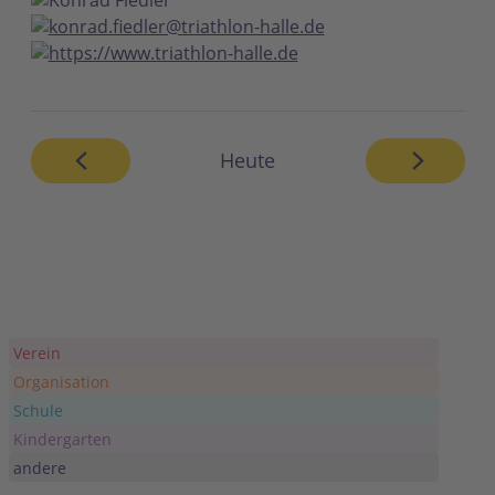
konrad.fiedler@triathlon-halle.de
https://www.triathlon-halle.de
Heute
Verein
Organisation
Schule
Kindergarten
andere