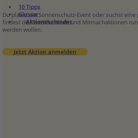
10 Tipps
Glossar
Du planst ein Sonnenschutz-Event oder suchst eine
Aktionskalender
findest du Termine, Ideen und Mitmachaktionen rund
werden wollen.
Jetzt Aktion anmelden