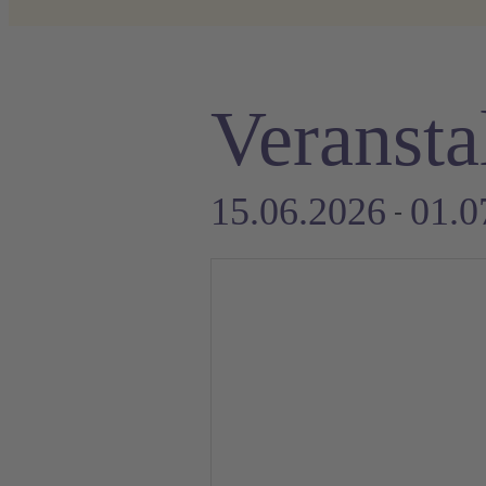
Veransta
15.06.2026
01.0
 - 
Datum
auswählen.