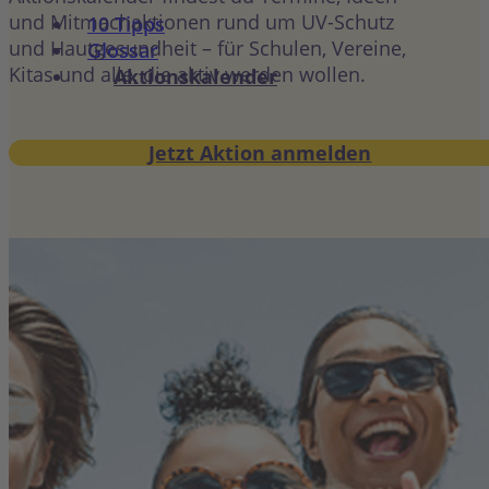
und Mitmachaktionen rund um UV-Schutz
10 Tipps
und Hautgesundheit – für Schulen, Vereine,
Glossar
Kitas und alle, die aktiv werden wollen.
Aktionskalender
Jetzt Aktion anmelden