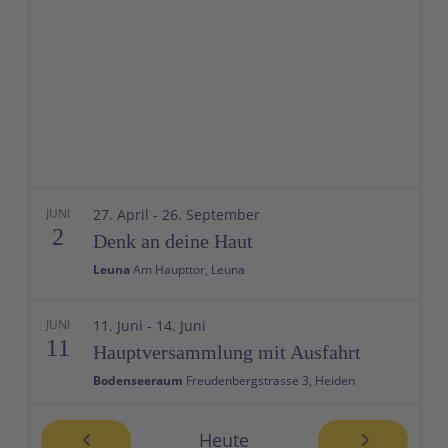
JUNI
27. April
-
26. September
2
Denk an deine Haut
Leuna
Am Haupttor, Leuna
JUNI
11. Juni
-
14. Juni
11
Hauptversammlung mit Ausfahrt
Bodenseeraum
Freudenbergstrasse 3, Heiden
JUNI
Ganztägig
Heute