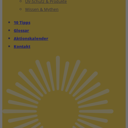
UV-Schutz & Produkte
Wissen & Mythen
10 Tipps
Glossar
Aktionskalender
Kontakt