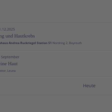
1.12.2025
ng und Hautkrebs
haus Andrea Ruckriegel Station S1
Nordring 2, Bayreuth
. September
ine Haut
Am Haupttor, Leuna
Juni
Heute
ammlung mit Ausfahrt
m
Freudenbergstrasse 3, Heiden