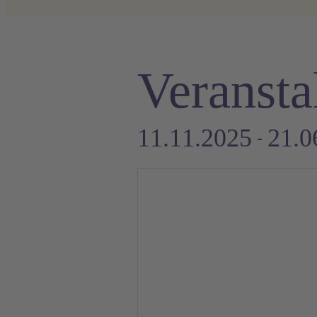
Veransta
11.11.2025
21.0
 - 
Datum
auswählen.