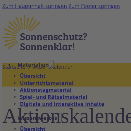
Zum Hauptinhalt springen
Zum Footer springen
Materialien
Startseite
Aktionskalender
Übersicht
Unterrichtsmaterial
Aktionstagmaterial
Spiel- und Rätselmaterial
Digitale und interaktive Inhalte
Aktions­kalend
Wissenswertes
Übersicht