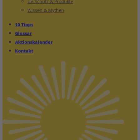
UV-Schutz & Produkte
Wissen & Mythen
10 Tipps
Glossar
Aktionskalender
Kontakt