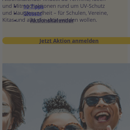
und Mitmachaktionen rund um UV-Schutz
10 Tipps
und Hautgesundheit – für Schulen, Vereine,
Glossar
Kitas und alle, die aktiv werden wollen.
Aktionskalender
Jetzt Aktion anmelden