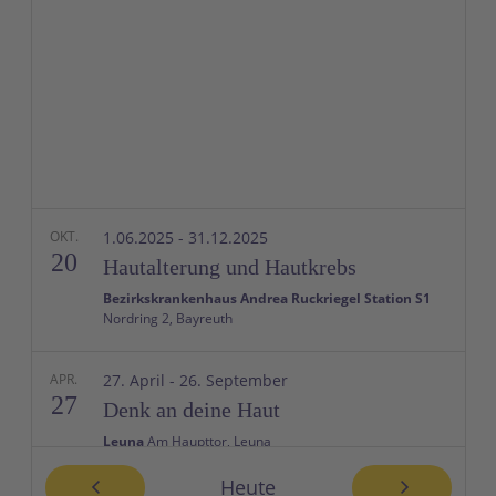
OKT.
1.06.2025
-
31.12.2025
20
Hautalterung und Hautkrebs
Bezirkskrankenhaus Andrea Ruckriegel Station S1
Nordring 2, Bayreuth
APR.
27. April
-
26. September
27
Denk an deine Haut
Leuna
Am Haupttor, Leuna
Heute