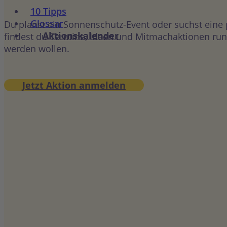
10 Tipps
Glossar
Du planst ein Sonnenschutz-Event oder suchst eine
Aktionskalender
findest du Termine, Ideen und Mitmachaktionen rund
werden wollen.
Jetzt Aktion anmelden