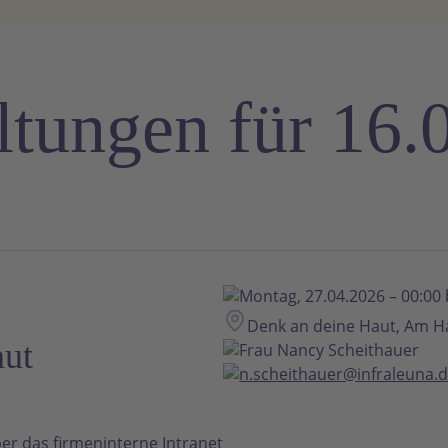
ltungen für 16.
Montag, 27.04.2026 – 00:00 
Denk an deine Haut, Am H
aut
Frau Nancy Scheithauer
n.scheithauer@infraleuna.
er das firmeninterne Intranet