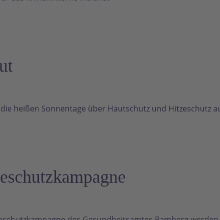
ut
 die heißen Sonnentage über Hautschutz und Hitzeschutz a
zeschutzkampagne
eschutzkampagne des Gesundheitsamtes Bamberg werden in