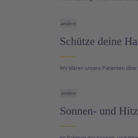
andere
Schütze deine Ha
Wir klären unsere Patienten über
andere
Sonnen- und Hit
Im Rahmen der Sonnen- und Hitz