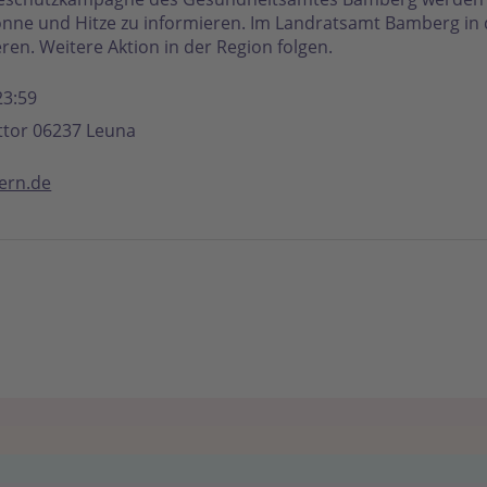
onne und Hitze zu informieren. Im Landratsamt Bamberg in 
en. Weitere Aktion in der Region folgen.
23:59
ttor 06237 Leuna
yern.de