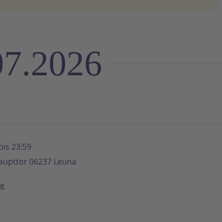
07.2026
bis 23:59
aupttor 06237 Leuna
de