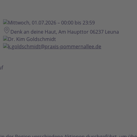
Mittwoch, 01.07.2026 – 00:00 bis 23:59
Denk an deine Haut, Am Haupttor 06237 Leuna
Dr. Kim Goldschmidt
k.goldschmidt@praxis-pommernallee.de
uf
 der Region verschiedene Aktionen durchgeführt, um übe