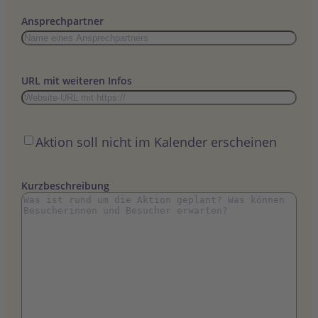
Punkt
MM
Ansprechpartner
Punkt
JJJJ
URL mit weiteren Infos
Öffentlich
Aktion soll nicht im Kalender erscheinen
Kurzbeschreibung