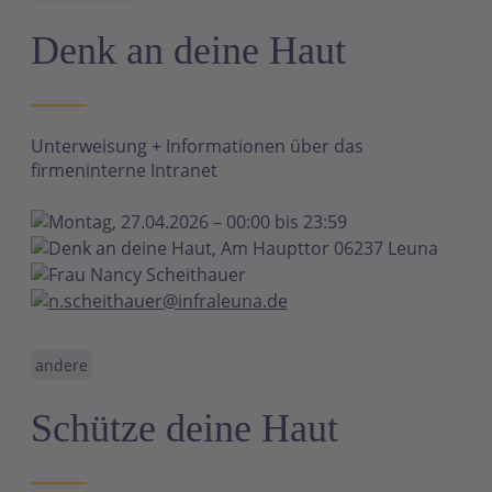
N
Denk an deine Haut
Unterweisung + Informationen über das
firmeninterne Intranet
Montag, 27.04.2026 – 00:00 bis 23:59
Denk an deine Haut, Am Haupttor 06237 Leuna
Frau Nancy Scheithauer
n.scheithauer@infraleuna.de
andere
Schütze deine Haut