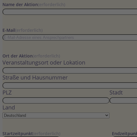
Name der Aktion
(erforderlich)
E-Mail
(erforderlich)
Ort der Aktion
(erforderlich)
Veranstaltungsort oder Lokation
Straße und Hausnummer
PLZ
Stadt
Land
Startzeitpunkt
(erforderlich)
Endzeitpun