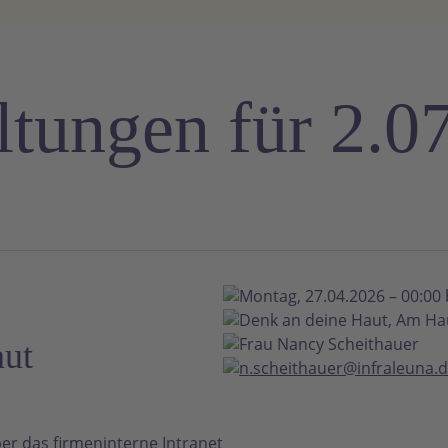
ltungen für 2.0
Montag, 27.04.2026 – 00:00 
Denk an deine Haut, Am Ha
Frau Nancy Scheithauer
aut
n.scheithauer@infraleuna.
er das firmeninterne Intranet