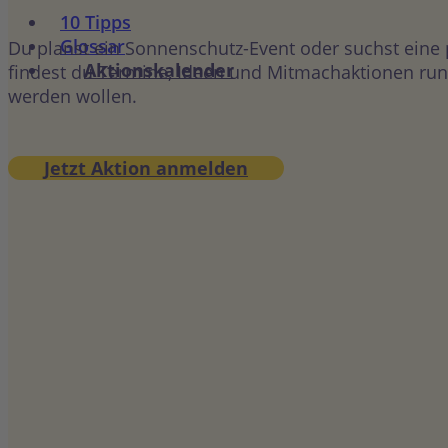
10 Tipps
Glossar
Du planst ein Sonnenschutz-Event oder suchst eine
Aktionskalender
findest du Termine, Ideen und Mitmachaktionen rund
werden wollen.
Jetzt Aktion anmelden