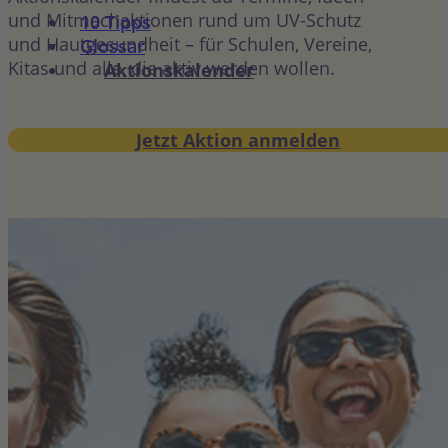
und Mitmachaktionen rund um UV-Schutz
10 Tipps
und Hautgesundheit – für Schulen, Vereine,
Glossar
Kitas und alle, die aktiv werden wollen.
Aktionskalender
Jetzt Aktion anmelden