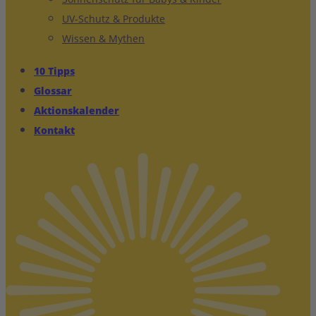
UV-Schutz & Produkte
Wissen & Mythen
10 Tipps
Glossar
Aktionskalender
Kontakt