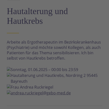
N
Hautalterung und
Hautkrebs
Arbeite als Ergotherapeutin im Bezirkskrankenhaus
(Psychiatrie) und möchte sowohl Kollegen, als auch
Patienten für das Thema sensibilisieren. Ich bin
selbst von Hautkrebs betroffen.
Sonntag, 01.06.2025 – 00:00 bis 23:59
Hautalterung und Hautkrebs, Nordring 2 95445
Bayreuth
Frau Andrea Ruckriegel
andrea.ruckriegel@gebo-med.de