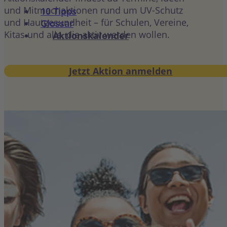
und Mitmachaktionen rund um UV-Schutz
10 Tipps
und Hautgesundheit – für Schulen, Vereine,
Glossar
Kitas und alle, die aktiv werden wollen.
Aktionskalender
Jetzt Aktion anmelden