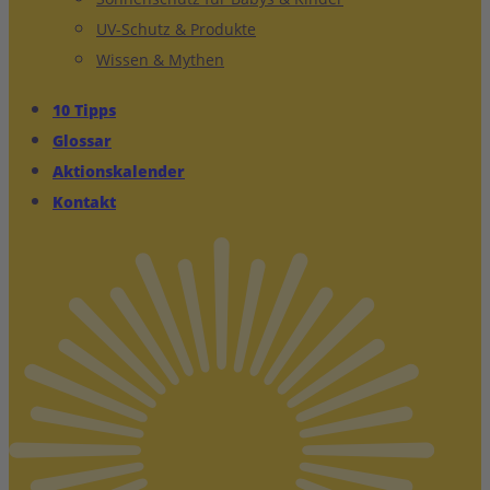
UV-Schutz & Produkte
Wissen & Mythen
10 Tipps
Glossar
Aktionskalender
Kontakt