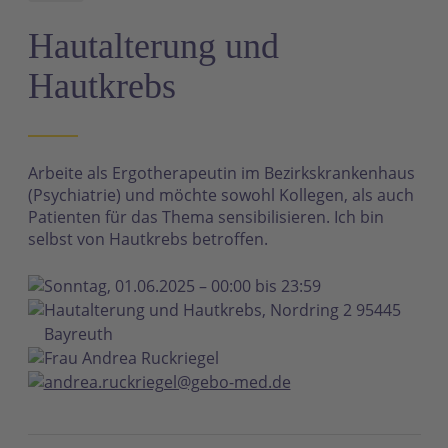
N
Hautalterung und
Hautkrebs
Arbeite als Ergotherapeutin im Bezirkskrankenhaus
(Psychiatrie) und möchte sowohl Kollegen, als auch
Patienten für das Thema sensibilisieren. Ich bin
selbst von Hautkrebs betroffen.
Sonntag, 01.06.2025 – 00:00 bis 23:59
Hautalterung und Hautkrebs, Nordring 2 95445
Bayreuth
Frau Andrea Ruckriegel
andrea.ruckriegel@gebo-med.de