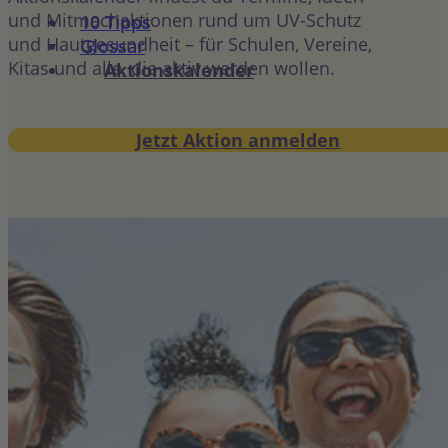
und Mitmachaktionen rund um UV-Schutz
10 Tipps
und Hautgesundheit – für Schulen, Vereine,
Glossar
Kitas und alle, die aktiv werden wollen.
Aktionskalender
Jetzt Aktion anmelden