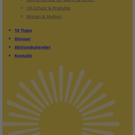
UV-Schutz & Produkte
Wissen & Mythen
10 Tipps
Glossar
Aktionskalender
Kontakt