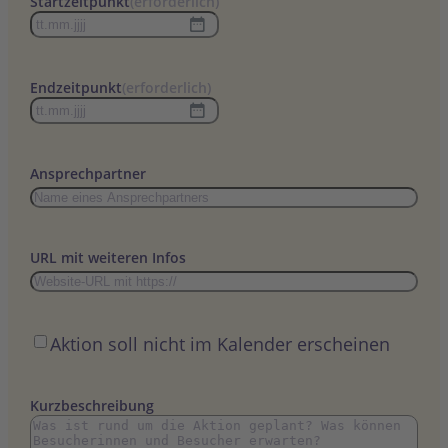
Startzeitpunkt
(erforderlich)
TT
Punkt
MM
Endzeitpunkt
(erforderlich)
Punkt
TT
JJJJ
Punkt
MM
Ansprechpartner
Punkt
JJJJ
URL mit weiteren Infos
Öffentlich
Aktion soll nicht im Kalender erscheinen
Kurzbeschreibung