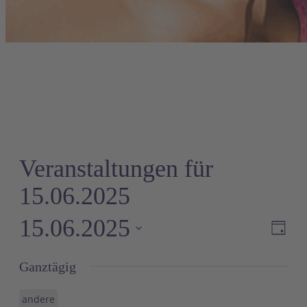
Veranstaltungen für
15.06.2025
15.06.2025
Ve
A
Tag
An
Datum
Ganztägig
wählen.
Na
andere