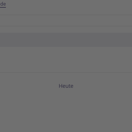
.de
Heute