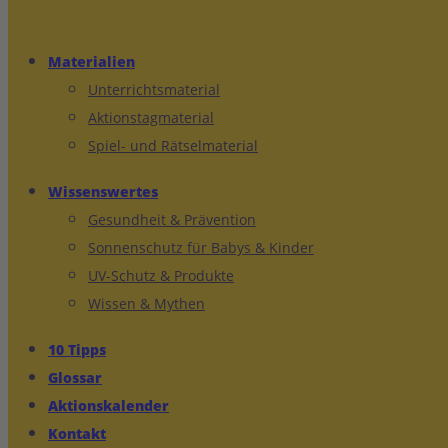
Materialien
Unterrichtsmaterial
Aktionstagmaterial
Spiel- und Rätselmaterial
Wissenswertes
Gesundheit & Prävention
Sonnenschutz für Babys & Kinder
UV-Schutz & Produkte
Wissen & Mythen
10 Tipps
Glossar
Aktionskalender
Kontakt