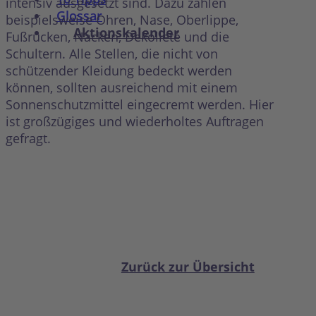
intensiv ausgesetzt sind. Dazu zählen
Glossar
beispielsweise Ohren, Nase, Oberlippe,
Aktionskalender
Fußrücken, Nacken, Dekolleté und die
Schultern. Alle Stellen, die nicht von
schützender Kleidung bedeckt werden
können, sollten ausreichend mit einem
Sonnenschutzmittel eingecremt werden. Hier
ist großzügiges und wiederholtes Auftragen
gefragt.
Zurück zur Übersicht