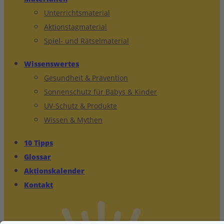
Unterrichtsmaterial
Aktionstagmaterial
Spiel- und Rätselmaterial
Wissenswertes
Gesundheit & Prävention
Sonnenschutz für Babys & Kinder
UV-Schutz & Produkte
Wissen & Mythen
10 Tipps
Glossar
Aktionskalender
Kontakt