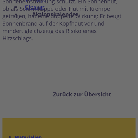
Sonneneinstrahlung schützt. Ein Sonnenhut,
Glossar
ob als Schirmkappe oder Hut mit Krempe
Aktionskalender
getragen, hat eine doppelte Wirkung: Er beugt
Sonnenbrand auf der Kopfhaut vor und
mindert gleichzeitig das Risiko eines
Hitzschlags.
Zurück zur Übersicht
Materialien