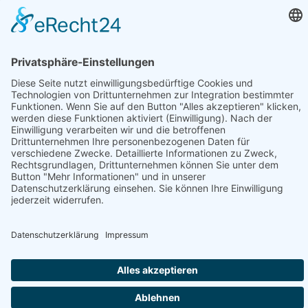
© 2026 www.sonnenschutz-sonnenklar.info
Datenschutz