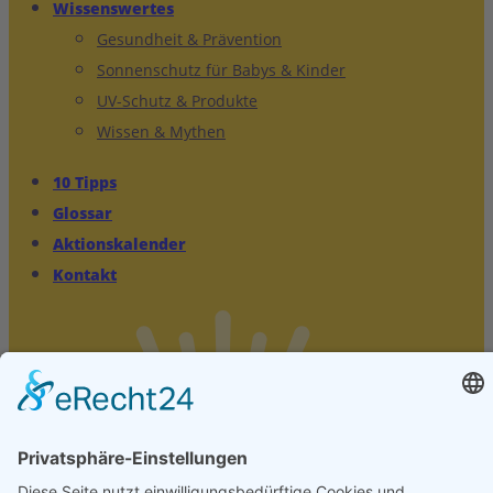
Wissenswertes
Gesundheit & Prävention
Sonnenschutz für Babys & Kinder
UV-Schutz & Produkte
Wissen & Mythen
10 Tipps
Glossar
Aktionskalender
Kontakt